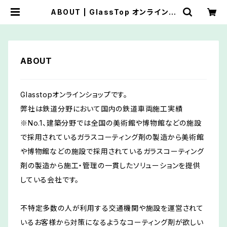
ABOUT | GlassTop オンラインシ
ョップ
ABOUT
Glasstopオンラインショップです。
弊社は鉄道分野において国内の鉄道車両施工実績
※No.1、建築分野では全国の美術館や博物館などの施設
で採用されているガラスコーティング剤の製造から美術館
や博物館などの施設で採用されているガラスコーティング
剤の製造から施工・管理の一貫したソリューションを提供
している会社です。
不特定多数の人が利用する交通機関や施設を運営されて
いるお客様から対策になるようなコーティング剤が欲しい