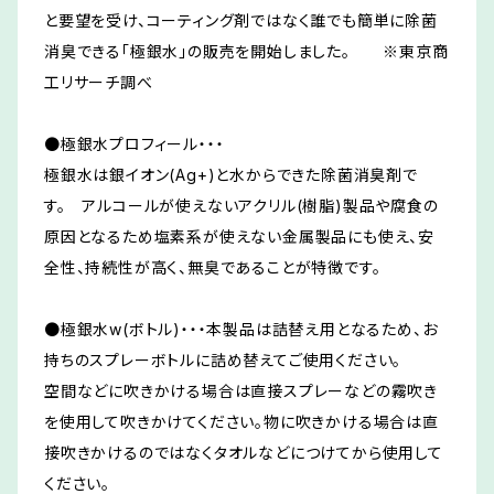
と要望を受け、コーティング剤ではなく誰でも簡単に除菌
消臭できる「極銀水」の販売を開始しました。 ※東京商
工リサーチ調べ
●極銀水プロフィール・・・
極銀水は銀イオン(Ag+)と水からできた除菌消臭剤で
す。 アルコールが使えないアクリル(樹脂)製品や腐食の
原因となるため塩素系が使えない金属製品にも使え、安
全性、持続性が高く、無臭であることが特徴です。
●極銀水w(ボトル)・・・本製品は詰替え用となるため、お
持ちのスプレーボトルに詰め替えてご使用ください。
空間などに吹きかける場合は直接スプレーなどの霧吹き
を使用して吹きかけてください。物に吹きかける場合は直
接吹きかけるのではなくタオルなどにつけてから使用して
ください。