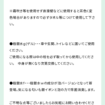
※霧吹き等を使用せず直接壁などに使用すると茶色く変
色場合がありますので必ずタオル等につけて使用して下さ
い。
●極銀水g(ゲル)・・・車や玄関、トイレなどに置いてご使用
ください。
ご使用になる際は中の栓を必ず取ってから使用してくださ
い。 中身が無くなり次第交換してください。
●極銀水f・・・極銀水ｗの成分が泡バージョンとなって新
登場。気になる匂いも銀イオンと泡の力で除菌消臭します。
ご不明な点等ございましたらお気軽にお問い合わせくださ